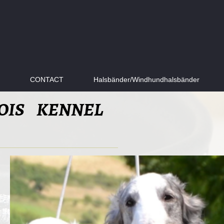
CONTACT
Halsbänder/Windhundhalsbänder
SOIS KENNEL