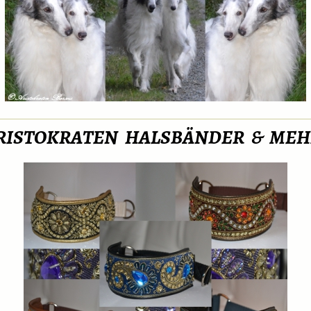
RISTOKRATEN HALSBÄNDER & ME