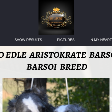
SHOW RESULTS
PICTURES
IN MY HEART
 EDLE ARISTOKRATE BAR
BARSOI BREED